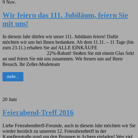
9
Nov.
Wir feiern das 111. Jubiläum, feiern Sie
mit uns!
In diesem Jahr dürfen wir unser 111. Jubiläum feiern! Dafür
möchten wir uns bei Ihnen bedanken. Ab dem 11.11. – 11 Tage (bis
zum 23.11.) erhalten Sie auf ALLE EINKÄUFE
22%-Rabatt! Stoßen Sie mit einem Glas Sekt
an und feiern Sie mit uns zusammen. Wir freuen uns auf Ihren
Besuch. Ihr Zeller-Modeteam
mehr...
20
Juni
Feierabend-Treff 2016
Liebe Feierabendtreff-Freunde, auch in diesem Jahr möchten wir Sie
wieder herzlich zu unserem 12. Feierabendtreff in der
Kapellenstraße rund um den Brunnen in Achern einladen! Wer viel