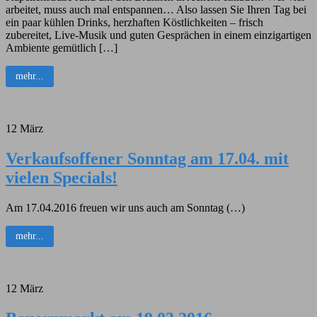
arbeitet, muss auch mal entspannen… Also lassen Sie Ihren Tag bei
ein paar kühlen Drinks, herzhaften Köstlichkeiten – frisch
zubereitet, Live-Musik und guten Gesprächen in einem einzigartigen
Ambiente gemütlich […]
mehr...
12
März
Verkaufsoffener Sonntag am 17.04. mit
vielen Specials!
Am 17.04.2016 freuen wir uns auch am Sonntag (…)
mehr...
12
März