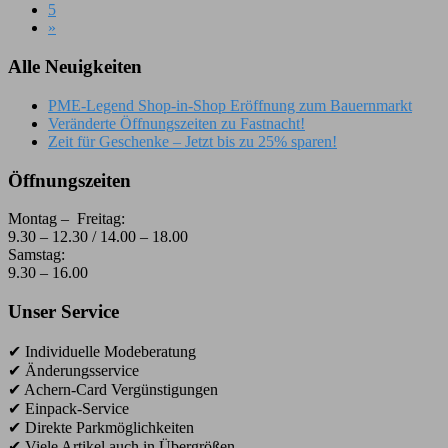
5
»
Alle Neuigkeiten
PME-Legend Shop-in-Shop Eröffnung zum Bauernmarkt
Veränderte Öffnungszeiten zu Fastnacht!
Zeit für Geschenke – Jetzt bis zu 25% sparen!
Öffnungszeiten
Montag – Freitag:
9.30 – 12.30 / 14.00 – 18.00
Samstag:
9.30 – 16.00
Unser Service
✔ Individuelle Modeberatung
✔ Änderungsservice
✔ Achern-Card Vergünstigungen
✔ Einpack-Service
✔ Direkte Parkmöglichkeiten
✔ Viele Artikel auch in Übergrößen