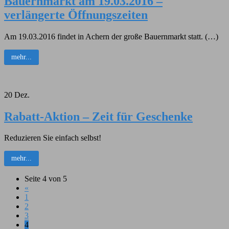
Bauernmarkt am 19.03.2016 –
verlängerte Öffnungszeiten
Am 19.03.2016 findet in Achern der große Bauernmarkt statt. (…)
mehr...
20
Dez.
Rabatt-Aktion – Zeit für Geschenke
Reduzieren Sie einfach selbst!
mehr...
Seite 4 von 5
«
1
2
3
4