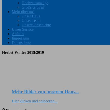
Hochzeitsanzüge
Große Größen
Mehr über uns
Unser Haus
Unser Team
Unsere Geschichte
Unser Service
Anfahrt
Impressum
Datenschutz
Herbst-Winter 2018/2019
Mehr Bilder von unserem Haus...
Hier klicken und entdecken...