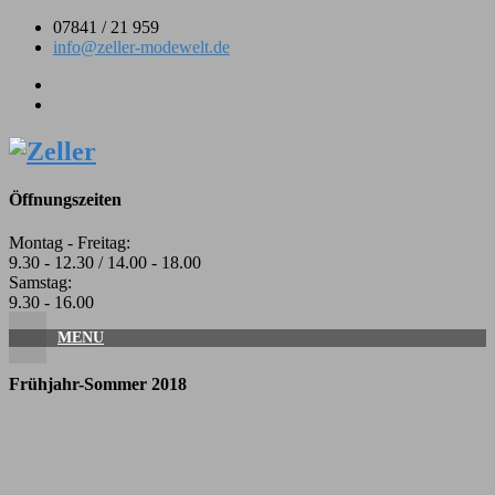
Skip
07841 / 21 959
to
info@zeller-modewelt.de
content
Öffnungszeiten
Montag - Freitag:
9.30 - 12.30 / 14.00 - 18.00
Samstag:
9.30 - 16.00
MENU
Frühjahr-Sommer 2018